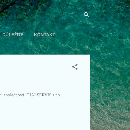
DŮLEŽITÉ
KONTAKT
ci společnosti DIALSERVIS s.r.o.