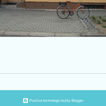
Používá technologii služby Blogger